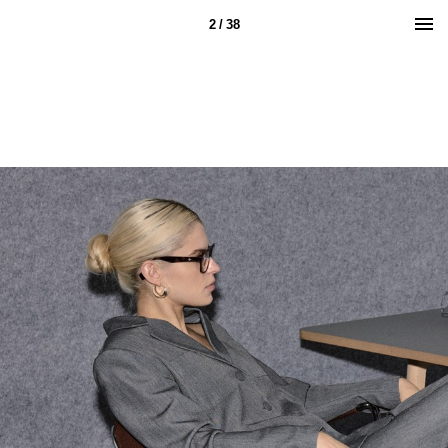
2 / 38